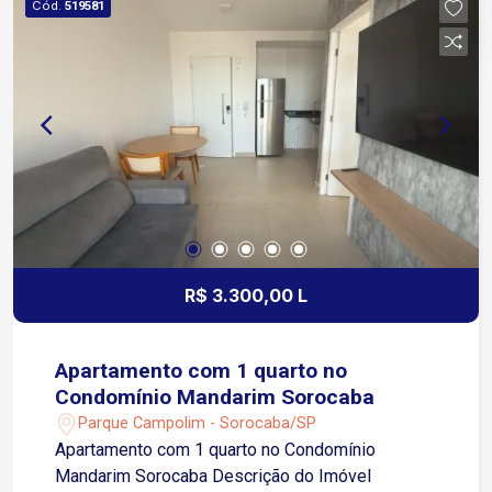
Cód.
519581
serviços, entretenimento e demais opções de
conveniência Aproximadamente 10 minutos da
Avenida Ipanema
R$ 3.300,00 L
Apartamento com 1 quarto no
Condomínio Mandarim Sorocaba
Parque Campolim - Sorocaba/SP
Apartamento com 1 quarto no Condomínio
Mandarim Sorocaba Descrição do Imóvel