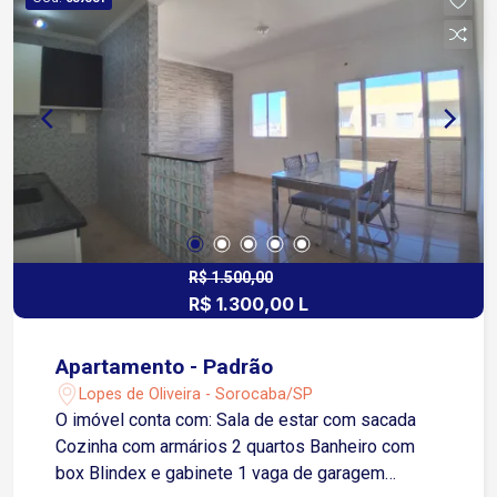
com opções de lazer para toda a família: Piscina
adulto Piscina infantil Salão de festas
Playground Espaço Pet
R$ 1.500,00
R$ 1.300,00 L
Apartamento - Padrão
Lopes de Oliveira - Sorocaba/SP
O imóvel conta com: Sala de estar com sacada
Cozinha com armários 2 quartos Banheiro com
box Blindex e gabinete 1 vaga de garagem