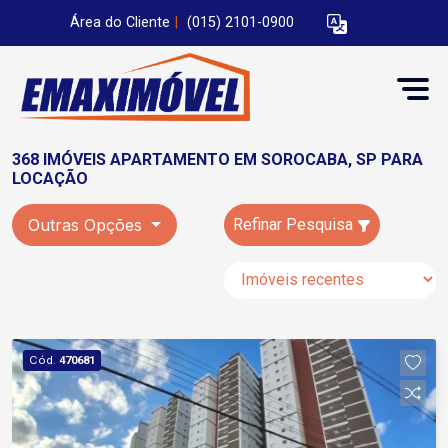
Área do Cliente
|
(015) 2101-0900
368 IMÓVEIS APARTAMENTO EM SOROCABA, SP PARA
LOCAÇÃO
Outras Opções
Refinar Pesquisa
Cód.
470681