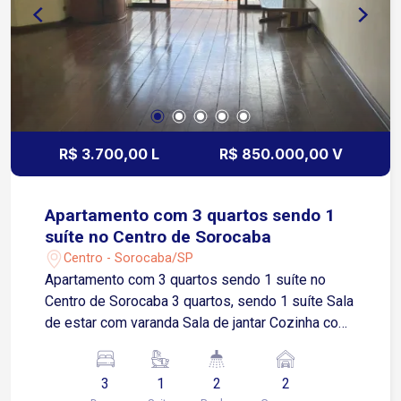
R$ 3.700,00 L
R$ 850.000,00 V
Apartamento com 3 quartos sendo 1
suíte no Centro de Sorocaba
Centro - Sorocaba/SP
Apartamento com 3 quartos sendo 1 suíte no
Centro de Sorocaba 3 quartos, sendo 1 suíte Sala
de estar com varanda Sala de jantar Cozinha com
armários modulados Área de serviços Lavabo 2
vagas de garagem cobertas Imóvel com
3
1
2
2
ambientes amplos, bem iluminados e excelente