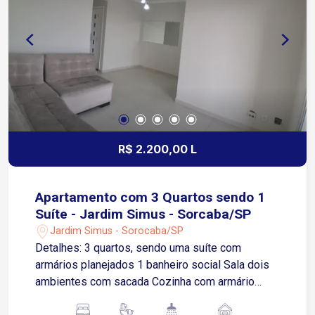
Quadra de futebol Playground. Agende sua visita!
R$ 2.200,00 L
Apartamento com 3 Quartos sendo 1
Suíte - Jardim Simus - Sorcaba/SP
Jardim Simus - Sorocaba/SP
Detalhes: 3 quartos, sendo uma suíte com
armários planejados 1 banheiro social Sala dois
ambientes com sacada Cozinha com armário
planejado e fogão Lavanderia 1 vaga de garagem