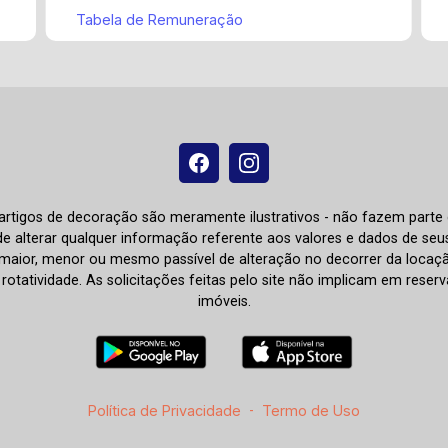
Tabela de Remuneração
e artigos de decoração são meramente ilustrativos - não fazem parte
o de alterar qualquer informação referente aos valores e dados de se
aior, menor ou mesmo passível de alteração no decorrer da locaç
à rotatividade. As solicitações feitas pelo site não implicam em rese
imóveis.
Política de Privacidade
-
Termo de Uso