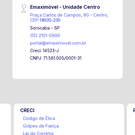
Emaximóvel - Unidade Centro
Praça Carlos de Campos, 80 - Centro,
CEP:
18035-230
Sorocaba - SP
(15) 2101-0900
portal@emaximovel.com.br
Creci: 14523-J
CNPJ: 71.561.005/0001-31
CRECI
Código de Ética
Golpes de Fiança
Lei do Corretor