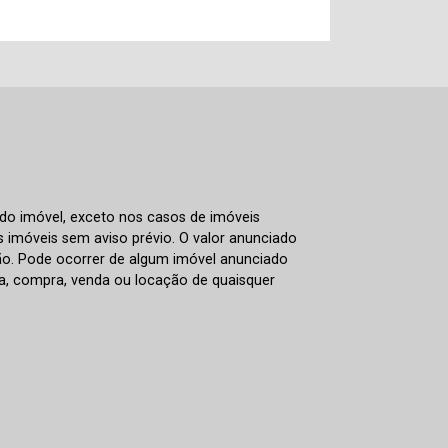
 do imóvel, exceto nos casos de imóveis
us imóveis sem aviso prévio. O valor anunciado
ão. Pode ocorrer de algum imóvel anunciado
rva, compra, venda ou locação de quaisquer