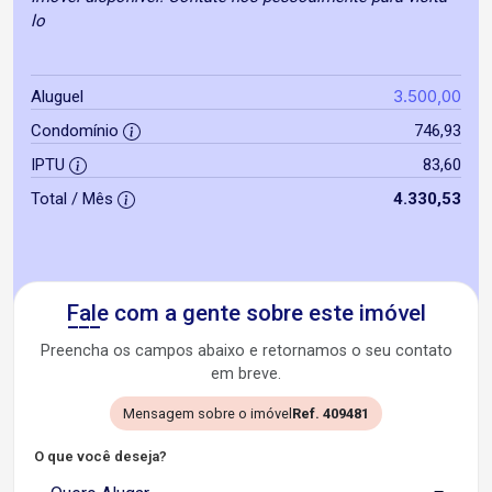
lo
3.500,00
Aluguel
Condomínio
746,93
IPTU
83,60
Total / Mês
4.330,53
Fale com a gente sobre este imóvel
Preencha os campos abaixo e retornamos o seu contato
em breve.
Mensagem sobre o imóvel
Ref. 409481
O que você deseja?