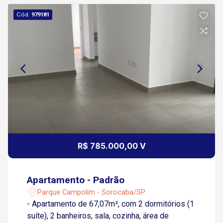
Cód.
979181
R$ 785.000,00 V
Apartamento - Padrão
Parque Campolim - Sorocaba/SP
- Apartamento de 67,07m², com 2 dormitórios (1
suíte), 2 banheiros, sala, cozinha, área de