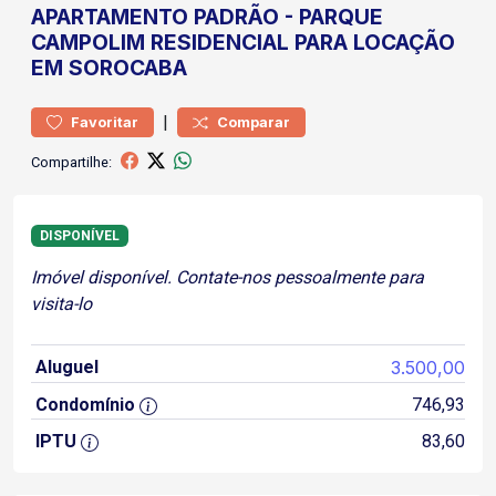
APARTAMENTO
PADRÃO
-
PARQUE
CAMPOLIM
RESIDENCIAL PARA LOCAÇÃO
EM SOROCABA
|
Favoritar
Comparar
Compartilhe:
DISPONÍVEL
Imóvel disponível. Contate-nos pessoalmente para
visita-lo
Aluguel
3.500,00
Condomínio
746,93
IPTU
83,60