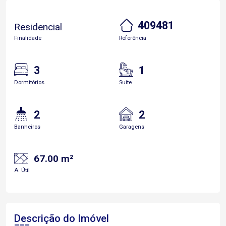
409481
Residencial
Finalidade
Referência
3
1
Dormitórios
Suite
2
2
Banheiros
Garagens
67.00 m²
A. Útil
Descrição do Imóvel