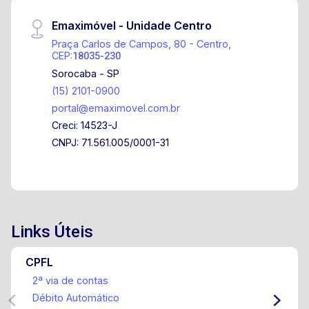
Emaximóvel - Unidade Centro
Praça Carlos de Campos, 80 - Centro,
CEP:
18035-230
Sorocaba - SP
(15) 2101-0900
portal@emaximovel.com.br
Creci: 14523-J
CNPJ: 71.561.005/0001-31
Links Úteis
CPFL
2ª via de contas
Débito Automático