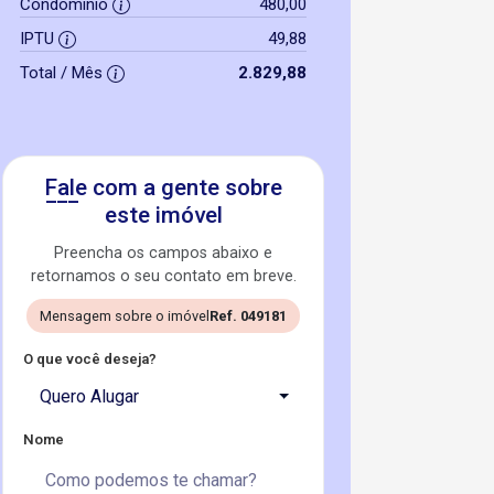
Condomínio
480,00
IPTU
49,88
Total / Mês
2.829,88
Fale com a gente sobre
este imóvel
Preencha os campos abaixo e
retornamos o seu contato em breve.
Mensagem sobre o imóvel
Ref. 049181
O que você deseja?
Quero Alugar
Nome