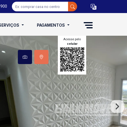
0900
SERVIÇOS
PAGAMENTOS
Acesse pelo
celular