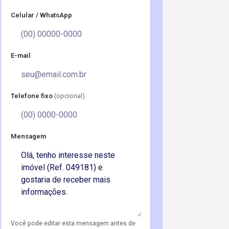
Celular / WhatsApp
E-mail
Telefone fixo
(opcional)
Mensagem
Você pode editar esta mensagem antes de