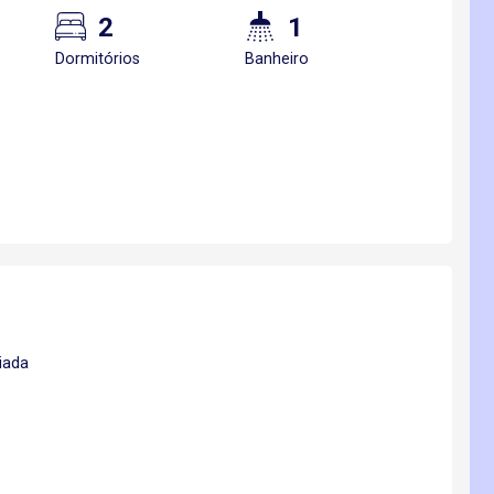
2
1
Dormitórios
Banheiro
iada