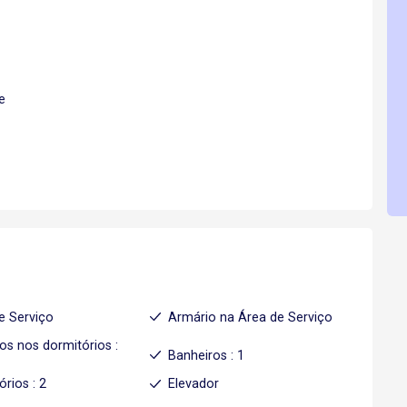
e
e Serviço
Armário na Área de Serviço
os nos dormitórios :
Banheiros : 1
órios : 2
Elevador