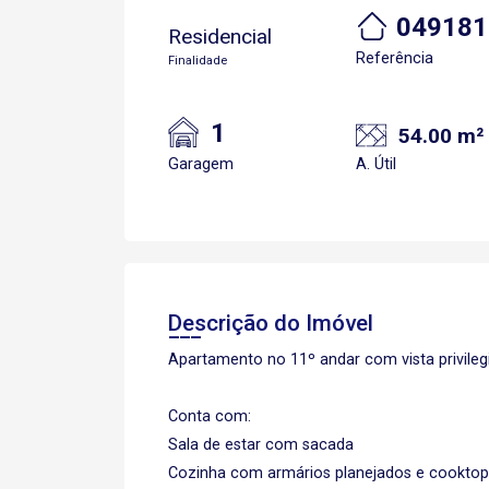
049181
Residencial
Referência
Finalidade
1
54.00 m²
Garagem
A. Útil
Descrição do Imóvel
Apartamento no 11º andar com vista privileg
Conta com:
Sala de estar com sacada
Cozinha com armários planejados e cooktop