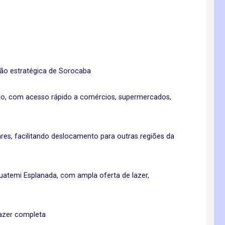
ião estratégica de Sorocaba
o, com acesso rápido a comércios, supermercados,
es, facilitando deslocamento para outras regiões da
atemi Esplanada, com ampla oferta de lazer,
azer completa