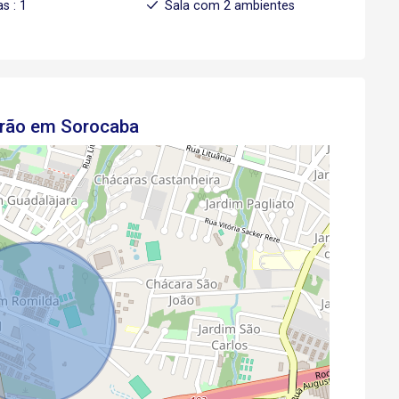
s : 1
Sala com 2 ambientes
drão em Sorocaba