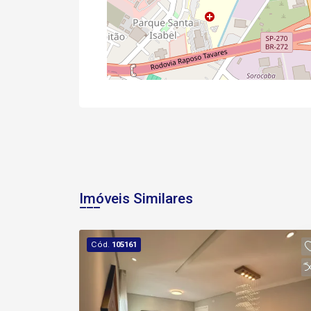
Imóveis Similares
Cód.
105161