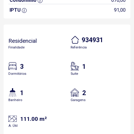
Condomínio
670,00
IPTU
91,00
934931
Residencial
Finalidade
Referência
3
1
Dormitórios
Suite
1
2
Banheiro
Garagens
111.00 m²
A. Útil