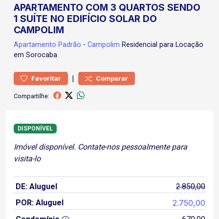
APARTAMENTO COM 3 QUARTOS SENDO
1 SUÍTE NO EDIFÍCIO SOLAR DO
CAMPOLIM
Apartamento
Padrão
-
Campolim
Residencial para Locação
em Sorocaba
|
Favoritar
Comparar
Compartilhe:
DISPONÍVEL
Imóvel disponível. Contate-nos pessoalmente para
visita-lo
DE: Aluguel
2.850,00
POR: Aluguel
2.750,00