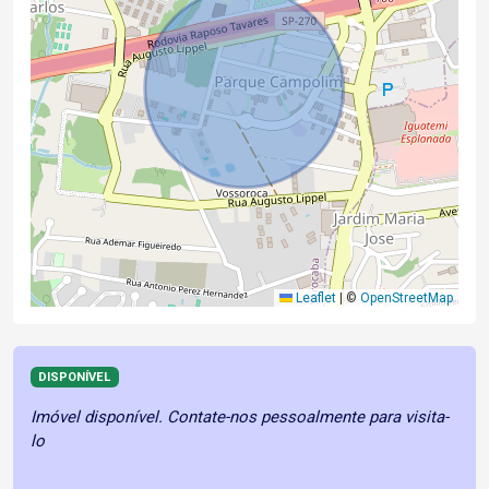
Leaflet
|
©
OpenStreetMap
DISPONÍVEL
Imóvel disponível. Contate-nos pessoalmente para visita-
lo