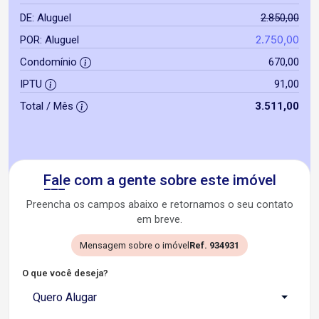
DE: Aluguel
2.850,00
2.750,00
POR: Aluguel
Condomínio
670,00
IPTU
91,00
Total / Mês
3.511,00
Fale com a gente sobre este imóvel
Preencha os campos abaixo e retornamos o seu contato
em breve.
Mensagem sobre o imóvel
Ref. 934931
O que você deseja?
Quero Alugar