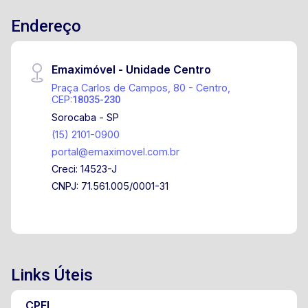
Endereço
Emaximóvel - Unidade Centro
Praça Carlos de Campos, 80 - Centro,
CEP:
18035-230
Sorocaba - SP
(15) 2101-0900
portal@emaximovel.com.br
Creci: 14523-J
CNPJ: 71.561.005/0001-31
Links Úteis
CPFL