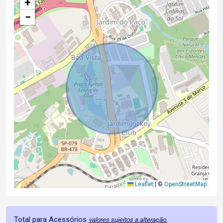
+
−
Leaflet
|
©
OpenStreetMap
Total para Acessórios
valores sujeitos a alteração.