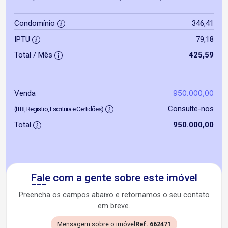
Condomínio
346,41
IPTU
79,18
Total / Mês
425,59
950.000,00
Venda
Consulte-nos
(ITBI, Registro, Escritura e Certidões)
Total
950.000,00
Fale com a gente sobre este imóvel
Preencha os campos abaixo e retornamos o seu contato
em breve.
Mensagem sobre o imóvel
Ref. 662471