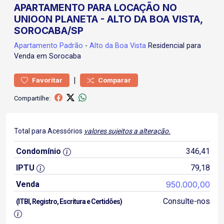
APARTAMENTO PARA LOCAÇÃO NO
UNIOON PLANETA - ALTO DA BOA VISTA,
SOROCABA/SP
Apartamento
Padrão
-
Alto da Boa Vista
Residencial para
Venda em Sorocaba
|
Favoritar
Comparar
Compartilhe:
Total para Acessórios
valores sujeitos a alteração.
Condomínio
346,41
IPTU
79,18
Venda
950.000,00
Consulte-nos
(ITBI, Registro, Escritura e Certidões)