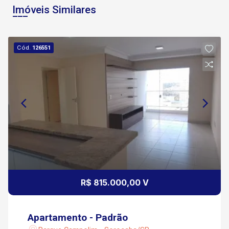
Imóveis Similares
Cód.
126551
R$ 815.000,00 V
Apartamento - Padrão