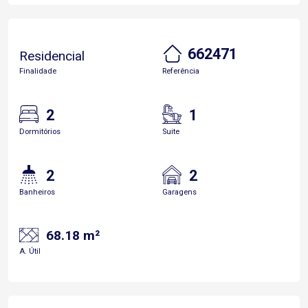
662471
Residencial
Finalidade
Referência
2
1
Dormitórios
Suite
2
2
Banheiros
Garagens
68.18 m²
A. Útil