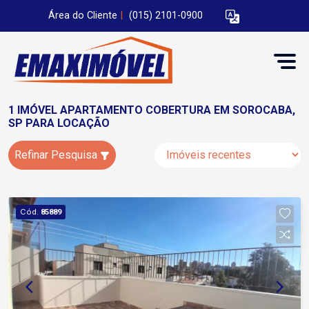
Área do Cliente
|
(015) 2101-0900
1 IMÓVEL APARTAMENTO COBERTURA EM SOROCABA,
SP PARA LOCAÇÃO
Refinar Pesquisa
Cód.
85889